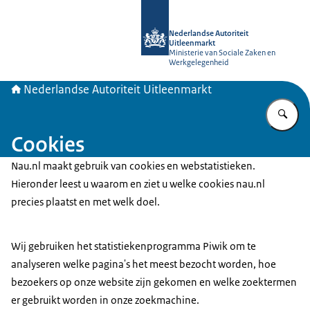
Naar de homepage van Nederlandse A
Nederlandse Autoriteit
Uitleenmarkt
Ministerie van Sociale Zaken en
Werkgelegenheid
Nederlandse Autoriteit Uitleenmarkt
Vu
Cookies
Nau.nl maakt gebruik van cookies en webstatistieken.
Hieronder leest u waarom en ziet u welke cookies nau.nl
precies plaatst en met welk doel.
Wij gebruiken het statistiekenprogramma Piwik om te
analyseren welke pagina's het meest bezocht worden, hoe
bezoekers op onze website zijn gekomen en welke zoektermen
er gebruikt worden in onze zoekmachine.