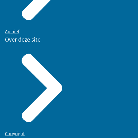
Archief
Over deze site
Copyright