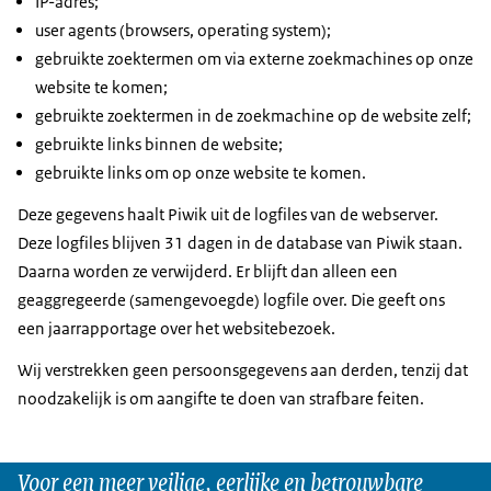
IP-adres;
user agents (browsers, operating system)
;
gebruikte zoektermen om via externe zoekmachines op onze
website te komen;
gebruikte zoektermen in de zoekmachine op de website zelf;
gebruikte links binnen de website;
gebruikte links om op onze website te komen.
Deze gegevens haalt Piwik uit de
logfiles
van de webserver.
Deze
logfiles
blijven 31 dagen in de database van Piwik staan.
Daarna worden ze verwijderd. Er blijft dan alleen een
geaggregeerde (samengevoegde)
logfile
over. Die geeft ons
een jaarrapportage over het websitebezoek.
Wij verstrekken geen persoonsgegevens aan derden, tenzij dat
noodzakelijk is om aangifte te doen van strafbare feiten.
Voor een meer veilige, eerlijke en betrouwbare